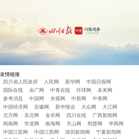
友情链接
四川省人民政府
人民网
新华网
中国日报网
国际在线
央广网
中青在线
环球网
未来网
参考消息
中国网
央视网
中新网
中青网
中国经济网
安徽网
新华报业
大众网
大江网
北方网
东北网
金羊网
四川在线
广西新闻网
闽南网
华龙网
南海网
天山网
荆楚网
华商网
中国江苏网
中国江西网
深圳新闻网
宁夏新闻网